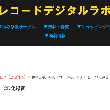
り歪み修復サービス
▼機材・音質
▼ショッピング
▼新着情報
ービス【全国対応】
>
和歌山県からのレコードのデジタル化、CD化録音
、CD化録音