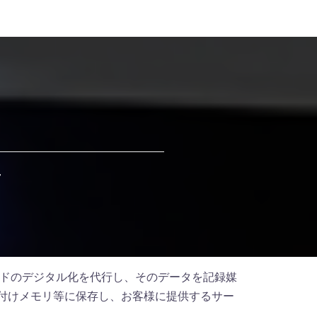
せ
ドのデジタル化を代行し、そのデータを記録媒
、外付けメモリ等に保存し、お客様に提供するサー