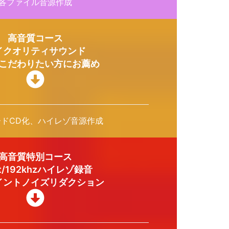
各ファイル音源作成
高音質コース
イクオリティサウンド
こだわりたい方にお薦め
ードCD化、ハイレゾ音源作成
高音質特別コース
it/192khzハイレゾ録音
イントノイズリダクション