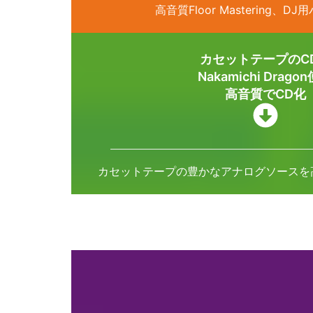
高音質Floor Mastering、D
カセットテープのC
Nakamichi Drago
高音質でCD化
カセットテープの豊かなアナログソースを