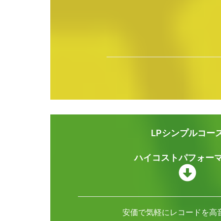
LPシンプルコー
ハイコストパフォー
安価で気軽にレコードを高