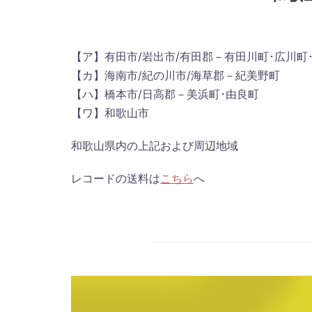
【ア】有田市/岩出市/有田郡－有田川町･広川町
【カ】海南市/紀の川市/海草郡－紀美野町
【ハ】橋本市/日高郡－美浜町･由良町
【ワ】和歌山市
和歌山県内の上記および周辺地域
レコードの送料は
こちら
へ