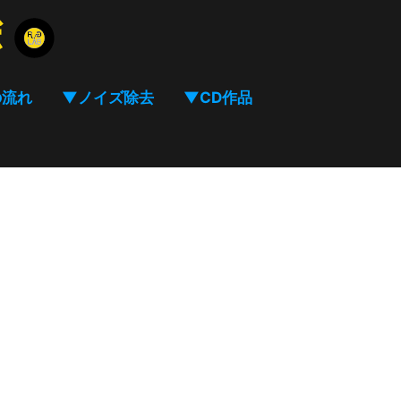
の流れ
▼ノイズ除去
▼CD作品