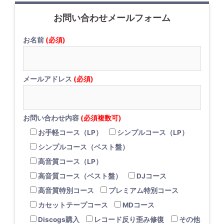
お問い合わせメールフォーム
お名前
(必須)
メールアドレス
(必須)
お問い合わせ内容
(必須複数可)
お手軽コース（LP）
シンプルコース（LP）
シンプルコース（ベスト盤）
高音質コース（LP）
高音質コース（ベスト盤）
DJコース
高音質特別コース
プレミアム特別コース
カセットテープコース
MDコース
Discogs購入
レコード反り歪み修復
その他