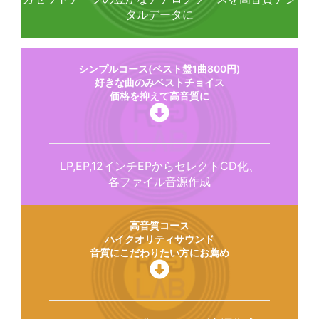
タルデータに
シンプルコース(ベスト盤1曲800円)
好きな曲のみベストチョイス
価格を抑えて高音質に
LP,EP,12インチEPからセレクトCD化、
各ファイル音源作成
高音質コース
ハイクオリティサウンド
音質にこだわりたい方にお薦め