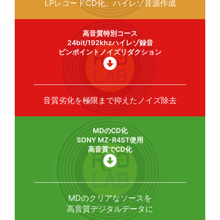
LPレコードCD化、ハイレゾ音源作成
高音質特別コース
24bit/192khzハイレゾ録音
ピンポイントノイズリダクション
音質劣化を極限まで抑えたノイズ除去
MDのCD化
SONY MZ-R4ST使用
高音質でCD化
MDのクリアなソースを
高音質デジタルデータに