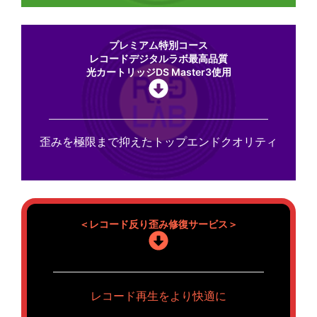
プレミアム特別コース
レコードデジタルラボ最高品質
光カートリッジDS Master3使用
歪みを極限まで抑えたトップエンドクオリティ
＜レコード反り歪み修復サービス＞
レコード再生をより快適に