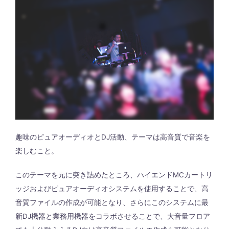
趣味のピュアオーディオとDJ活動、テーマは高音質で音楽を
楽しむこと。
このテーマを元に突き詰めたところ、ハイエンドMCカートリ
ッジおよびピュアオーディオシステムを使用することで、高
音質ファイルの作成が可能となり、さらにこのシステムに最
新DJ機器と業務用機器をコラボさせることで、大音量フロア