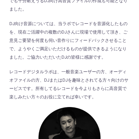
でも十分耐えうるDJ向け高音質ファイルの作成も可能となり
ました。
DJ向け音源については、当ラボでレコードを音源化したもの
を、現在ご活躍中の複数のDJさんに現場で使用して頂き、ご
意見ご要望を何度も伺い音作りにフィードバックさせること
で、ようやくご満足いただけるものが提供できるようになり
ました。ご協力いただいたDJの皆様に感謝です。
レコードデジタルラボは、一般音楽ユーザーの方、オーディ
オファイルの方、DJまたはDJを趣味とされてる方々向けのサ
ービスです。所有してるレコードを今よりもさらに高音質で
楽しみたい方々のお役に立てれば幸いです。