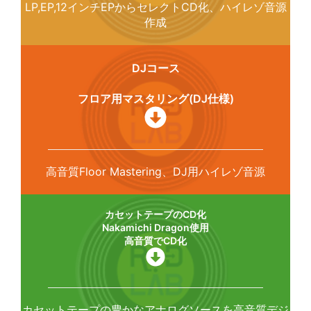
LP,EP,12インチEPからセレクトCD化、ハイレゾ音源
作成
DJコース
フロア用マスタリング(DJ仕様)
高音質Floor Mastering、DJ用ハイレゾ音源
カセットテープのCD化
Nakamichi Dragon使用
高音質でCD化
カセットテープの豊かなアナログソースを高音質デジ