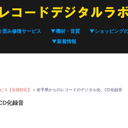
り歪み修復サービス
▼機材・音質
▼ショッピング
▼新着情報
ービス【全国対応】
>
岩手県からのレコードのデジタル化、CD化録音
CD化録音