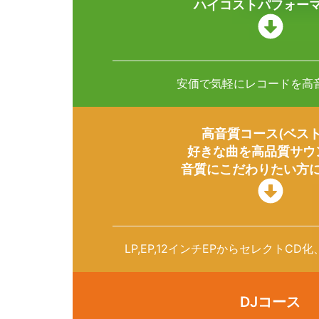
ハイコストパフォー
安価で気軽にレコードを高
高音質コース(ベスト
好きな曲を高品質サウ
音質にこだわりたい方
LP,EP,12インチEPからセレクトC
DJコース