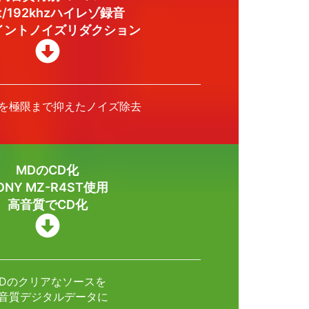
it/192khzハイレゾ録音
イントノイズリダクション
を極限まで抑えたノイズ除去
MDのCD化
ONY MZ-R4ST使用
高音質でCD化
Dのクリアなソースを
音質デジタルデータに