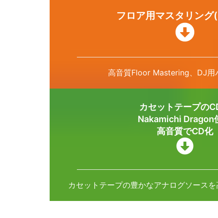
フロア用マスタリング(
高音質Floor Mastering、D
カセットテープのC
Nakamichi Drago
高音質でCD化
カセットテープの豊かなアナログソースを