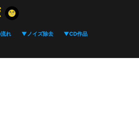
の流れ
▼ノイズ除去
▼CD作品