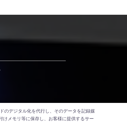
せ
ドのデジタル化を代行し、そのデータを記録媒
、外付けメモリ等に保存し、お客様に提供するサー