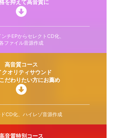
格を抑えて高音質に
,12インチEPからセレクトCD化、
各ファイル音源作成
高音質コース
イクオリティサウンド
こだわりたい方にお薦め
ードCD化、ハイレゾ音源作成
高音質特別コース