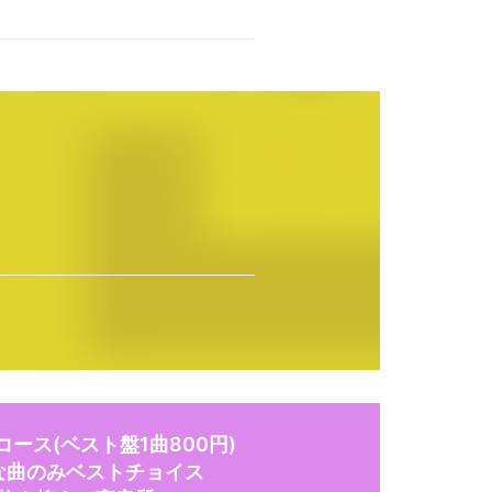
ース(ベスト盤1曲800円)
な曲のみベストチョイス