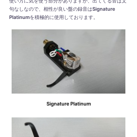
使い方に気を使う部分がありますが、出てくる音は文
句なしなので、相性が良い盤の録音は
Signature
Platinum
を積極的に使用しております。
Signature Platinum