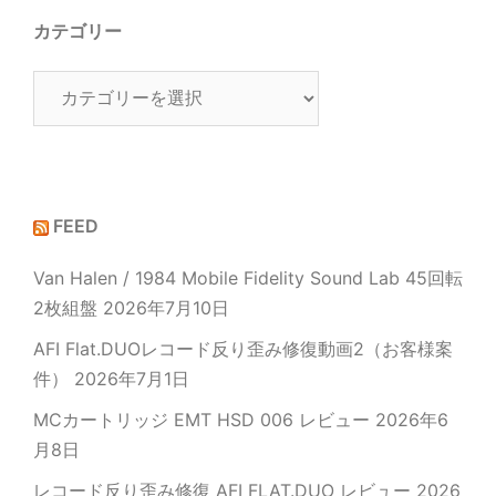
カテゴリー
カ
テ
ゴ
リ
ー
FEED
Van Halen / 1984 Mobile Fidelity Sound Lab 45回転
2枚組盤
2026年7月10日
AFI Flat.DUOレコード反り歪み修復動画2（お客様案
件）
2026年7月1日
MCカートリッジ EMT HSD 006 レビュー
2026年6
月8日
レコード反り歪み修復 AFI FLAT.DUO レビュー
2026