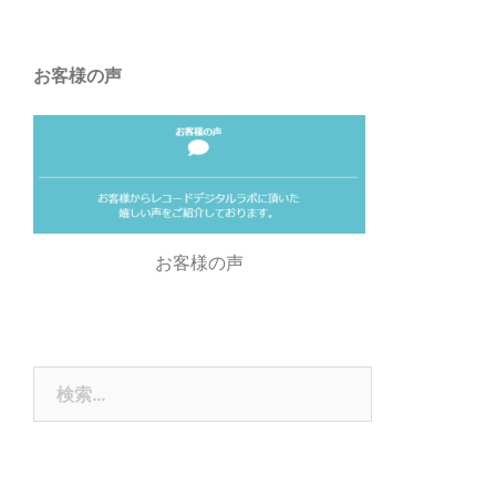
お客様の声
お客様の声
検
索: