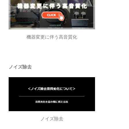
ン
機器変更に伴う高音質化
ノイズ除去
ノイズ除去