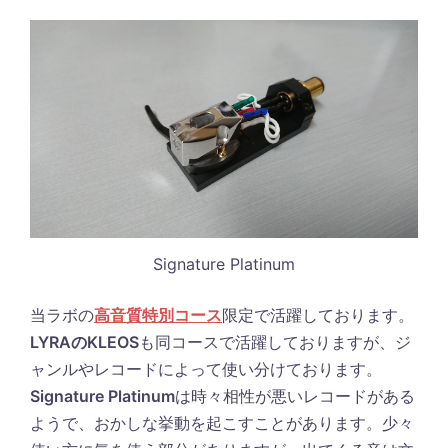
Signature Platinum
当ラボの
高音質特別コース
限定で活躍しております。
LYRAのKLEOS
も同コースで活躍しておりますが、ジ
ャンルやレコードによって使い分けております。
Signature Platinum
は時々相性が悪いレコードがある
ようで、おかしな挙動を起こすことがあります。少々