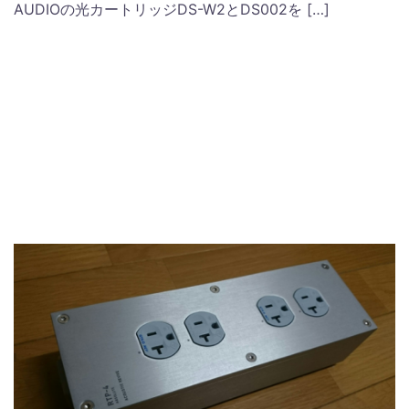
AUDIOの光カートリッジDS-W2とDS002を […]