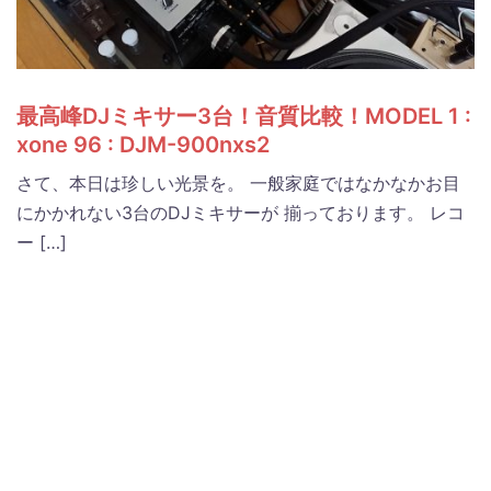
最高峰DJミキサー3台！音質比較！MODEL 1 :
xone 96 : DJM-900nxs2
さて、本日は珍しい光景を。 一般家庭ではなかなかお目
にかかれない3台のDJミキサーが 揃っております。 レコ
ー […]