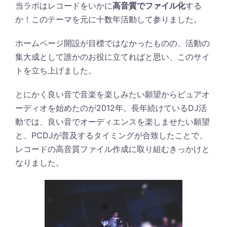
当ラボはレコードをいかに
高音質でファイル化
する
か！このテーマを元に十数年活動して参りました。
ホームページ開設が目標ではなかったものの、活動の
集大成として誰かのお役に立てればと思い、このサイ
トを立ち上げました。
とにかく良い音で音楽を楽しみたい願望からピュアオ
ーディオを始めたのが2012年。長年続けているDJ活
動では、良い音でオーディエンスを楽しませたい願望
と、PCDJが普及するタイミングが合致したことで、
レコードの高音質ファイル作成に取り組むきっかけと
なりました。