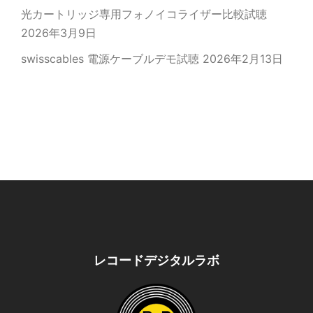
光カートリッジ専用フォノイコライザー比較試聴
2026年3月9日
swisscables 電源ケーブルデモ試聴
2026年2月13日
レコードデジタルラボ