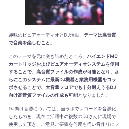
趣味のピュアオーディオとDJ活動、
テーマは高音質
で音楽を楽しむこと
。
このテーマを元に突き詰めたところ、
ハイエンドMC
カートリッジおよびピュアオーディオシステムを使用
することで、高音質ファイルの作成が可能となり、さ
らにこのシステムに最新DJ機器と業務用機器をコラ
ボさせることで、大音量フロアでも十分耐えうるDJ
向け高音質ファイルの作成も可能
となりました。
DJ向け音源については、当ラボでレコードを音源化
したものを、現在ご活躍中の複数のDJさんに現場で
使用して頂き、ご意見ご要望を何度も伺い音作りにフ