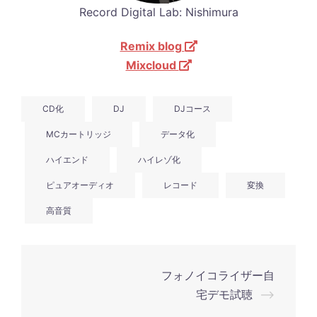
Record Digital Lab: Nishimura
Remix blog
Mixcloud
CD化
DJ
DJコース
MCカートリッジ
データ化
ハイエンド
ハイレゾ化
ピュアオーディオ
レコード
変換
高音質
投
フォノイコライザー自
稿
宅デモ試聴
⟶