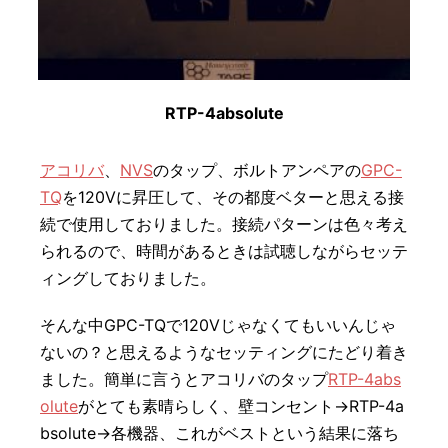
RTP-4absolute
アコリバ
、
NVS
のタップ、ボルトアンペアの
GPC-
TQ
を120Vに昇圧して、その都度ベターと思える接
続で使用しておりました。接続パターンは色々考え
られるので、時間があるときは試聴しながらセッテ
ィングしておりました。
そんな中GPC-TQで120Vじゃなくてもいいんじゃ
ないの？と思えるようなセッティングにたどり着き
ました。簡単に言うとアコリバのタップ
RTP-4abs
olute
がとても素晴らしく、壁コンセント→RTP-4a
bsolute→各機器、これがベストという結果に落ち