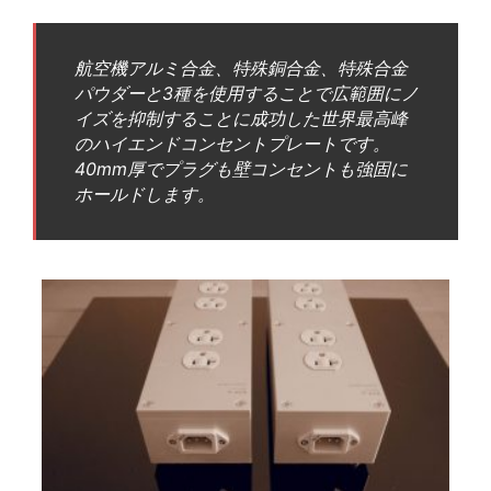
航空機アルミ合金、特殊銅合金、特殊合金
パウダーと3種を使用することで広範囲にノ
イズを抑制することに成功した世界最高峰
のハイエンドコンセントプレートです。
40mm厚でプラグも壁コンセントも強固に
ホールドします。