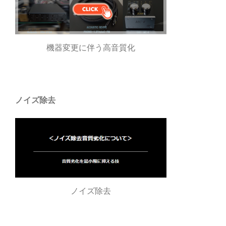
機器変更に伴う高音質化
ノイズ除去
ノイズ除去