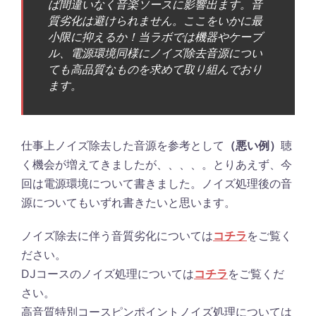
ば間違いなく音楽ソースに影響出ます。音
質劣化は避けられません。ここをいかに最
小限に抑えるか！当ラボでは機器やケーブ
ル、電源環境同様にノイズ除去音源につい
ても高品質なものを求めて取り組んでおり
ます。
仕事上ノイズ除去した音源を参考として
（悪い例）
聴
く機会が増えてきましたが、、、、。とりあえず、今
回は電源環境について書きました。ノイズ処理後の音
源についてもいずれ書きたいと思います。
ノイズ除去に伴う音質劣化については
コチラ
をご覧く
ださい。
DJコースのノイズ処理については
コチラ
をご覧くだ
さい。
高音質特別コースピンポイントノイズ処理については