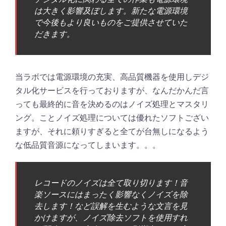
は大きく影響及ぼします。新たな電源環境
で今後もより良いものをご提供させていた
だきます。
当ラボでは電源環境の充実、高品質機器を使用しデジ
タル化サービスを行っておりますが、なんだかんだ言
っても最終的に音を決めるのはノイズ処理とマスタリ
ング。ことノイズ処理については優れたソフトござい
ますが、それに頼りすぎると全てが台無しになるよう
な低品質音源になってしまいます。。。
レコードのノイズは全て取り切ります！音
楽ソースにはまったく影響なくノイズを除
去します！など誤解を生むような文言を見
かけますが、ノイズ除去ソフトを使用すれ