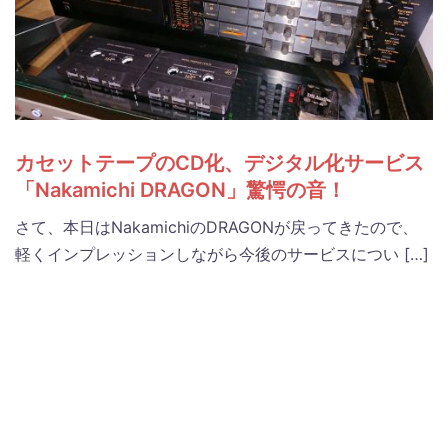
カセットテープのCD化、デジタル化サービス
「Nakamichi DRAGON」驚愕の音！
さて、本日はNakamichiのDRAGONが戻ってきたので、
軽くインプレッションしながら今後のサービスについ […]