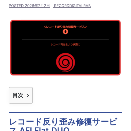
POSTED
2026年7月2日
RECORDDIGITALRAB
目次
レコード反り歪み修復サービ
ス AFI Flat.DUO