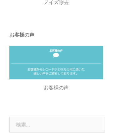
ノイズ除去
お客様の声
お客様の声
検
索: