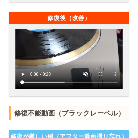
修復後（改善）
修復不能動画（ブラックレーベル）
修復が難しい例（アフター動画撮り忘れ）