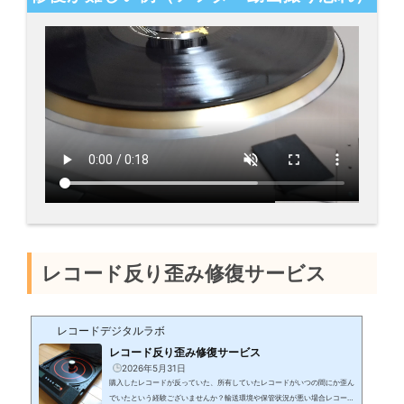
レコード反り歪み修復サービス
レコードデジタルラボ
レコード反り歪み修復サービス
2026年5月31日
購入したレコードが反っていた、所有していたレコードがいつの間にか歪ん
でいたという経験ございませんか？輸送環境や保管状況が悪い場合レコード